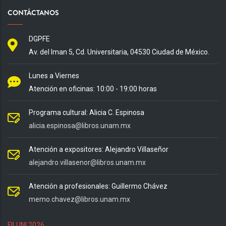
CONTÁCTANOS
DGPFE
Av. del Iman 5, Cd. Universitaria, 04530 Ciudad de México.
Lunes a Viernes
Atención en oficinas: 10:00 - 19:00 horas
Programa cultural: Alicia C. Espinosa
alicia.espinosa@libros.unam.mx
Atención a expositores: Alejandro Villaseñor
alejandro.villasenor@libros.unam.mx
Atención a profesionales: Guillermo Chávez
memo.chavez@libros.unam.mx
FILUNI 2026